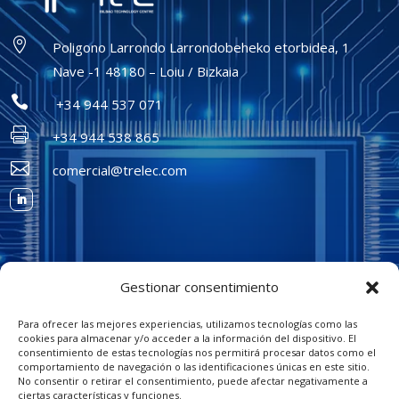

Poligono Larrondo Larrondobeheko etorbidea, 1
Nave -1 48180 – Loiu / Bizkaia

+34 944 537 071

+34 944 538 865

comercial@trelec.com
Gestionar consentimiento
Para ofrecer las mejores experiencias, utilizamos tecnologías como las
cookies para almacenar y/o acceder a la información del dispositivo. El
consentimiento de estas tecnologías nos permitirá procesar datos como el
comportamiento de navegación o las identificaciones únicas en este sitio.
No consentir o retirar el consentimiento, puede afectar negativamente a
ciertas características y funciones.