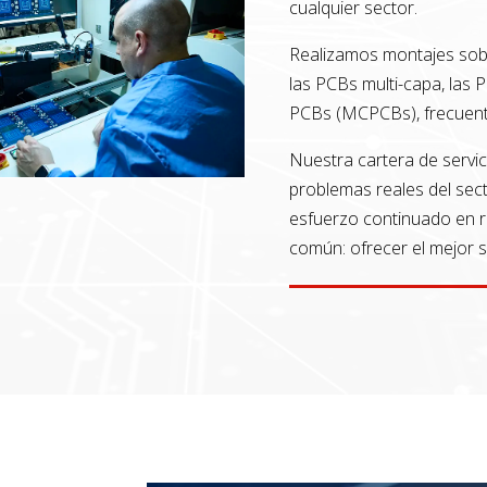
cualquier sector.
Realizamos montajes sob
las PCBs multi-capa, las P
PCBs (MCPCBs), frecuent
Nuestra cartera de servic
problemas reales del sect
esfuerzo continuado en re
común: ofrecer el mejor se