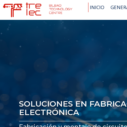
INICIO
GENER
SOLUCIONES EN FABRIC
ELECTRÓNICA
Fabricación y montaje de circuit