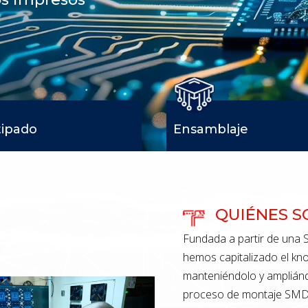
tipado
Ensamblaje
QUIÉNES 
Fundada a partir de una S
hemos capitalizado el kno
manteniéndolo y ampliándo
proceso de montaje SMD