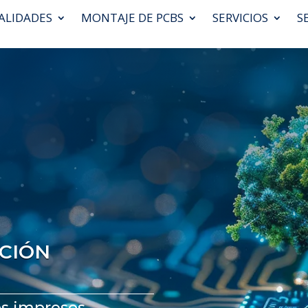
ALIDADES
MONTAJE DE PCBS
SERVICIOS
S
ACIÓN
os impresos